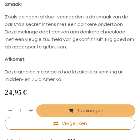
Smaak:
Zoals de naam al doet vermoeden is de smaak van de
barista's secret intens met een donkere ondertoon.
Deze melange doet denken aan donkere chocolade
met een vleugje zuurheid van gekonfijt fruit. Erg goed om
als oppepper te gebruiken.
Afkomst:
Deze arabica melange is hoofdzakelijk afkomstig uit
midden- en Zuid Amerika.
24,95
€
Toevoegen
Vergelijken