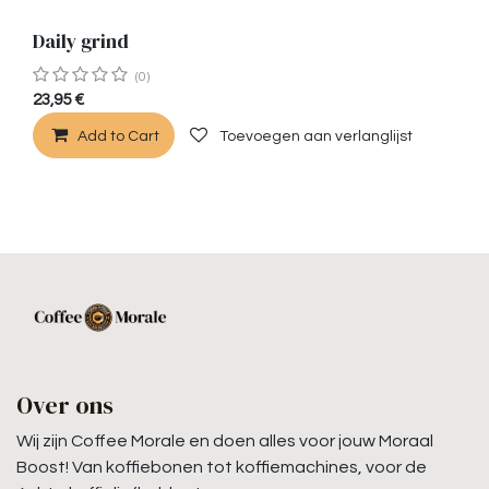
Daily grind
(0)
23,95
€
Add to Cart
Toevoegen aan verlanglijst
Over ons
Wij zijn Coffee Morale en doen alles voor jouw Moraal
Boost! Van koffiebonen tot koffiemachines, voor de