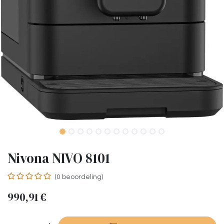
Nivona NIVO 8101
(0 beoordeling)
990,91
€