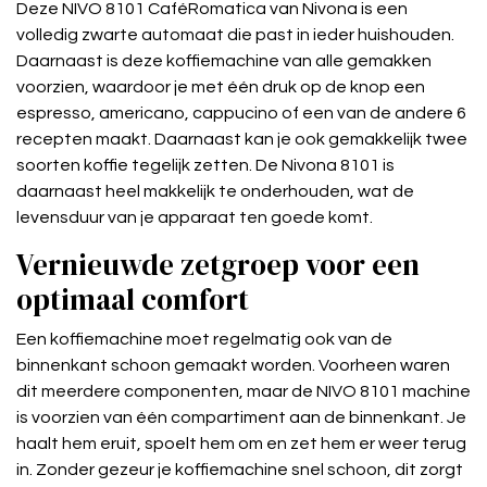
Deze NIVO 8101 CaféRomatica van Nivona is een
volledig zwarte automaat die past in ieder huishouden.
Daarnaast is deze koffiemachine van alle gemakken
voorzien, waardoor je met één druk op de knop een
espresso, americano, cappucino of een van de andere 6
recepten maakt. Daarnaast kan je ook gemakkelijk twee
soorten koffie tegelijk zetten. De Nivona 8101 is
daarnaast heel makkelijk te onderhouden, wat de
levensduur van je apparaat ten goede komt.
Vernieuwde zetgroep voor een
optimaal comfort
Een koffiemachine moet regelmatig ook van de
binnenkant schoon gemaakt worden. Voorheen waren
dit meerdere componenten, maar de NIVO 8101 machine
is voorzien van één compartiment aan de binnenkant. Je
haalt hem eruit, spoelt hem om en zet hem er weer terug
in. Zonder gezeur je koffiemachine snel schoon, dit zorgt