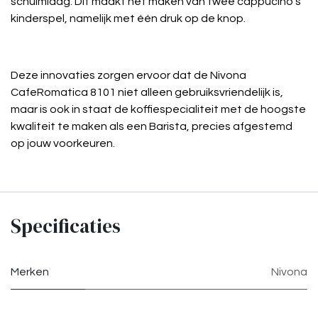
schuimlaag. Dit maakt het maken van twee cappucino's
kinderspel, namelijk met één druk op de knop.
Deze innovaties zorgen ervoor dat de Nivona
CafeRomatica 8101 niet alleen gebruiksvriendelijk is,
maar is ook in staat de koffiespecialiteit met de hoogste
kwaliteit te maken als een Barista, precies afgestemd
op jouw voorkeuren.
Specificaties
Merken
Nivona