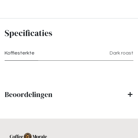
Specificaties
Koffiesterkte
Dark roast
Beoordelingen