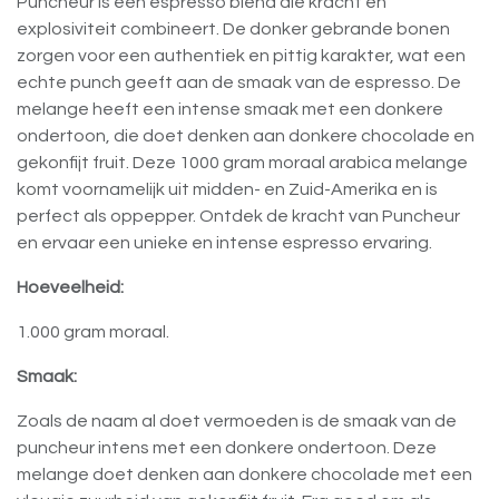
Puncheur is een espresso blend die kracht en
explosiviteit combineert. De donker gebrande bonen
zorgen voor een authentiek en pittig karakter, wat een
echte punch geeft aan de smaak van de espresso. De
melange heeft een intense smaak met een donkere
ondertoon, die doet denken aan donkere chocolade en
gekonfijt fruit. Deze 1000 gram moraal arabica melange
komt voornamelijk uit midden- en Zuid-Amerika en is
perfect als oppepper. Ontdek de kracht van Puncheur
en ervaar een unieke en intense espresso ervaring.
Hoeveelheid:
1.000 gram moraal.
Smaak:
Zoals de naam al doet vermoeden is de smaak van de
puncheur intens met een donkere ondertoon. Deze
melange doet denken aan donkere chocolade met een